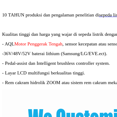
10 TAHUN produksi dan pengalaman penelitian di
sepeda lis
Kualitas tinggi dan harga yang wajar di sepeda listrik denga
- AQL
Motor Penggerak Tengah
, sensor kecepatan atau sens
-36V/48V/52V baterai lithium (Samsung/LG/EVE.ect).
- Pedal-assist dan Intelligent brushless controller system.
- Layar LCD multifungsi berkualitas tinggi.
- Rem cakram hidrolik ZOOM atau sistem rem cakram meka