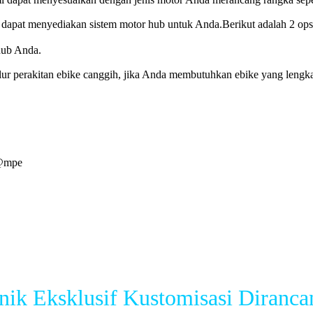
apat menyediakan sistem motor hub untuk Anda.Berikut adalah 2 ops
hub Anda.
r perakitan ebike canggih, jika Anda membutuhkan ebike yang leng
e@mpe
nik Eksklusif Kustomisasi Diranca