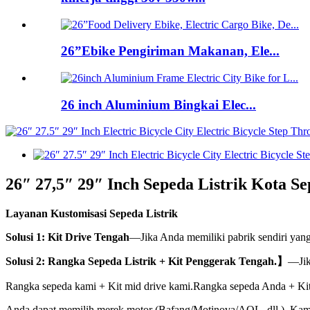
26”Ebike Pengiriman Makanan, Ele...
26 inch Aluminium Bingkai Elec...
26″ 27,5″ 29″ Inch Sepeda Listrik Kota S
Layanan Kustomisasi Sepeda Listrik
Solusi 1: Kit Drive Tengah
—Jika Anda memiliki pabrik sendiri yan
Solusi 2: Rangka Sepeda Listrik + Kit Penggerak Tengah.】
—Jik
Rangka sepeda kami + Kit mid drive kami.Rangka sepeda Anda + Kit
Anda dapat memilih merek motor (Bafang/Motinova/AQL, dll.), Kam