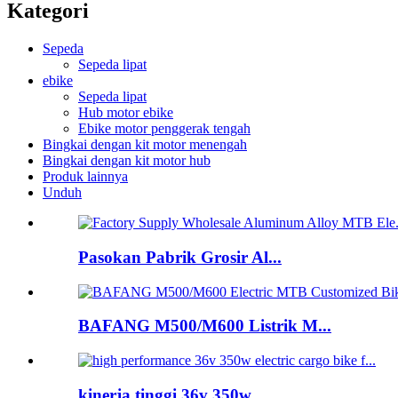
Kategori
Sepeda
Sepeda lipat
ebike
Sepeda lipat
Hub motor ebike
Ebike motor penggerak tengah
Bingkai dengan kit motor menengah
Bingkai dengan kit motor hub
Produk lainnya
Unduh
Pasokan Pabrik Grosir Al...
BAFANG M500/M600 Listrik M...
kinerja tinggi 36v 350w...