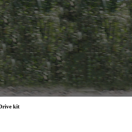
rive kit