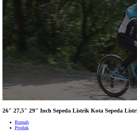
26″ 27,5″ 29″ Inch Sepeda Listrik Kota Sepeda Lis
Rumah
Produk