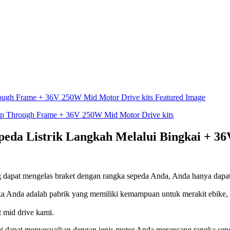
epeda Listrik Langkah Melalui Bingkai + 3
g dapat mengelas braket dengan rangka sepeda Anda, Anda hanya dapat
a Anda adalah pabrik yang memiliki kemampuan untuk merakit ebike, A
 mid drive kami.
i dapat menyesuaikan dengan jenis motor Anda merancang rangka sep