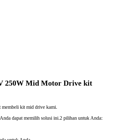
6V 250W Mid Motor Drive kit
 membeli kit mid drive kami.
nda dapat memilih solusi ini.2 pilihan untuk Anda:
eda untuk Anda.