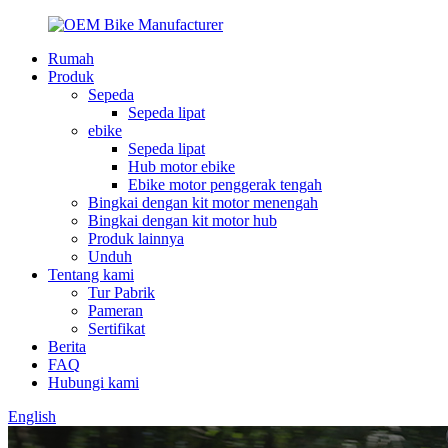
Rumah
Produk
Sepeda
Sepeda lipat
ebike
Sepeda lipat
Hub motor ebike
Ebike motor penggerak tengah
Bingkai dengan kit motor menengah
Bingkai dengan kit motor hub
Produk lainnya
Unduh
Tentang kami
Tur Pabrik
Pameran
Sertifikat
Berita
FAQ
Hubungi kami
English