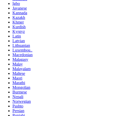
Igbo
Javanese
Kannada
Kazakh
Khmer
Kurdish
Kyrgyz
Latin
Latvian
Lithuanian
Luxembou..
Macedonian
Malagasy
Malay
Malayalam
Maltese
Maori
Marathi
Mongolian
Burmese
Nepali
Norwegian
Pashto
Persian
Punjabi