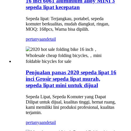
16 inci 6061 aluminium alloy MINI 3
sepeda lipat kecepatan
Sepeda lipat: Terjangkau, portabel, sepeda
komuter berkualitas, mudah diangkut, ringan,
MOQ: 168pcs, Warna bisa dipilih.
pertanyaan
detail
Penjualan panas 2020 sepeda lipat 16
inci Grosir sepeda lipat murah,
sepeda lipat mini untuk dijual
Sepeda Lipat, Sepeda Komuter yang Dapat
Dilipat untuk dijual, kualitas tinggi, hemat ruang,
kami memiliki lini produksi profesional, kualitas
terjamin.
pertanyaan
detail