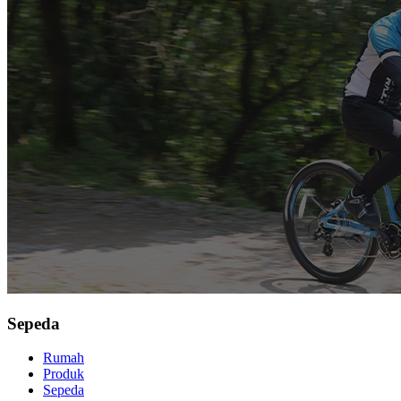
Sepeda
Rumah
Produk
Sepeda