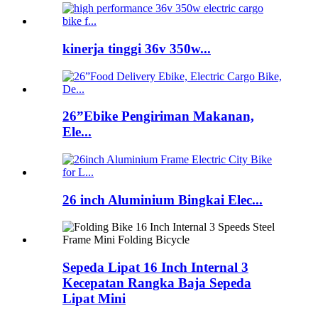
kinerja tinggi 36v 350w...
26”Ebike Pengiriman Makanan,
Ele...
26 inch Aluminium Bingkai Elec...
Sepeda Lipat 16 Inch Internal 3
Kecepatan Rangka Baja Sepeda
Lipat Mini