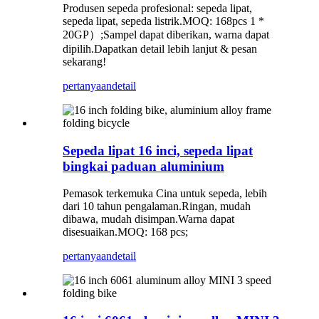
Produsen sepeda profesional: sepeda lipat,
sepeda lipat, sepeda listrik.MOQ: 168pcs 1 *
20GP）;Sampel dapat diberikan, warna dapat
dipilih.Dapatkan detail lebih lanjut & pesan
sekarang!
pertanyaan
detail
Sepeda lipat 16 inci, sepeda lipat
bingkai paduan aluminium
Pemasok terkemuka Cina untuk sepeda, lebih
dari 10 tahun pengalaman.Ringan, mudah
dibawa, mudah disimpan.Warna dapat
disesuaikan.MOQ: 168 pcs;
pertanyaan
detail