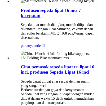
Produsen sepeda lipat 16 inci 7
kecepatan
Sepeda lipat mudah diangkut, mudah dilipat dan
dikendarai, ringan.Gear Shimano, cakram depan
dan roller belakang.MOQ: 168 pcs;Warna: dapat
disesuaikan.
pertanyaan
detail
Cina pemasok sepeda lipat tri lipat 16
inci, produsen Sepeda Lipat 16 inci
Sepeda dapat dilipat agar sesuai dengan ruang
yang sangat kecil.
Berkendara dengan gaya dan kenyamanan.
Sepeda lipat yang ringan ini dapat dengan mudah
dilipat dalam waktu 15 detik untuk memudahkan
penyimpanan dan transportasi.