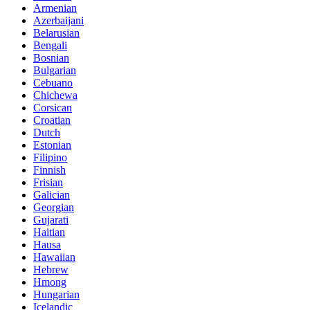
Armenian
Azerbaijani
Belarusian
Bengali
Bosnian
Bulgarian
Cebuano
Chichewa
Corsican
Croatian
Dutch
Estonian
Filipino
Finnish
Frisian
Galician
Georgian
Gujarati
Haitian
Hausa
Hawaiian
Hebrew
Hmong
Hungarian
Icelandic