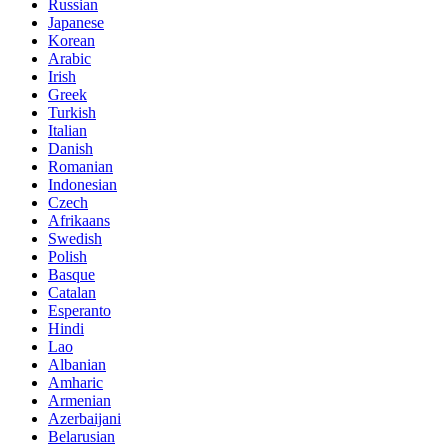
Russian
Japanese
Korean
Arabic
Irish
Greek
Turkish
Italian
Danish
Romanian
Indonesian
Czech
Afrikaans
Swedish
Polish
Basque
Catalan
Esperanto
Hindi
Lao
Albanian
Amharic
Armenian
Azerbaijani
Belarusian