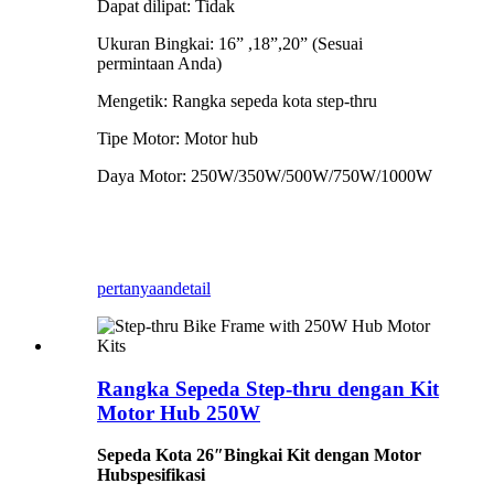
Dapat dilipat: Tidak
Ukuran Bingkai: 16” ,18”,20” (Sesuai
permintaan Anda)
Mengetik: Rangka sepeda kota step-thru
Tipe Motor: Motor hub
Daya Motor: 250W/350W/500W/750W/1000W
pertanyaan
detail
Rangka Sepeda Step-thru dengan Kit
Motor Hub 250W
Sepeda Kota 26″
Bingkai Kit dengan Motor
Hub
spesifikasi