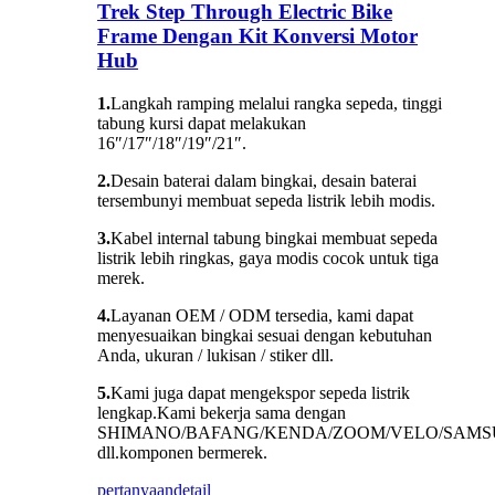
Trek Step Through Electric Bike
Frame Dengan Kit Konversi Motor
Hub
1.
Langkah ramping melalui rangka sepeda, tinggi
tabung kursi dapat melakukan
16″/17″/18″/19″/21″.
2.
Desain baterai dalam bingkai, desain baterai
tersembunyi membuat sepeda listrik lebih modis.
3.
Kabel internal tabung bingkai membuat sepeda
listrik lebih ringkas, gaya modis cocok untuk tiga
merek.
4.
Layanan OEM / ODM tersedia, kami dapat
menyesuaikan bingkai sesuai dengan kebutuhan
Anda, ukuran / lukisan / stiker dll.
5.
Kami juga dapat mengekspor sepeda listrik
lengkap.Kami bekerja sama dengan
SHIMANO/BAFANG/KENDA/ZOOM/VELO/SAMS
dll.komponen bermerek.
pertanyaan
detail