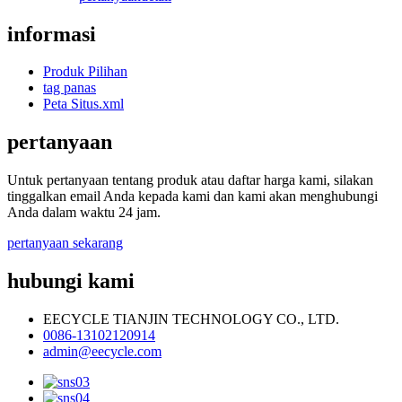
informasi
Produk Pilihan
tag panas
Peta Situs.xml
pertanyaan
Untuk pertanyaan tentang produk atau daftar harga kami, silakan
tinggalkan email Anda kepada kami dan kami akan menghubungi
Anda dalam waktu 24 jam.
pertanyaan sekarang
hubungi kami
EECYCLE TIANJIN TECHNOLOGY CO., LTD.
0086-13102120914
admin@eecycle.com