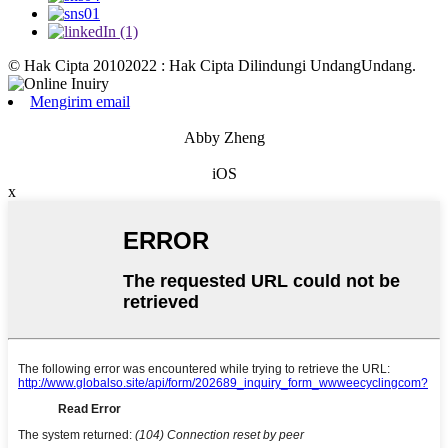
© Hak Cipta 20102022 : Hak Cipta Dilindungi UndangUndang.
Mengirim email
Abby Zheng
iOS
x