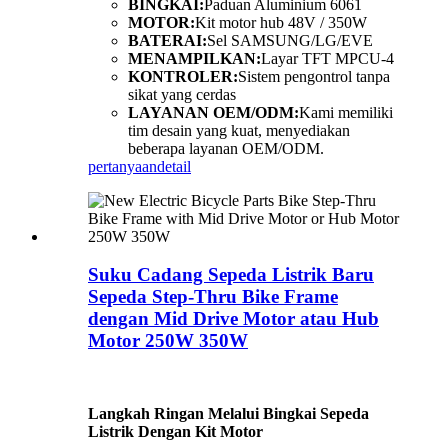
BINGKAI:
Paduan Aluminium 6061
MOTOR:
Kit motor hub 48V / 350W
BATERAI:
Sel SAMSUNG/LG/EVE
MENAMPILKAN:
Layar TFT MPCU-4
KONTROLER:
Sistem pengontrol tanpa
sikat yang cerdas
LAYANAN OEM/ODM:
Kami memiliki
tim desain yang kuat, menyediakan
beberapa layanan OEM/ODM.
pertanyaan
detail
Suku Cadang Sepeda Listrik Baru
Sepeda Step-Thru Bike Frame
dengan Mid Drive Motor atau Hub
Motor 250W 350W
Langkah Ringan Melalui Bingkai Sepeda
Listrik Dengan Kit Motor