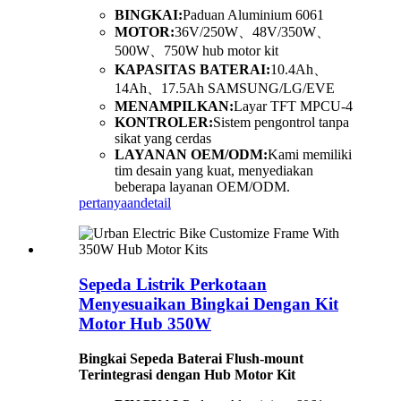
BINGKAI:
Paduan Aluminium 6061
MOTOR:
36V/250W、48V/350W、
500W、750W hub motor kit
KAPASITAS BATERAI:
10.4Ah、
14Ah、17.5Ah SAMSUNG/LG/EVE
MENAMPILKAN:
Layar TFT MPCU-4
KONTROLER:
Sistem pengontrol tanpa
sikat yang cerdas
LAYANAN OEM/ODM:
Kami memiliki
tim desain yang kuat, menyediakan
beberapa layanan OEM/ODM.
pertanyaan
detail
Sepeda Listrik Perkotaan
Menyesuaikan Bingkai Dengan Kit
Motor Hub 350W
Bingkai Sepeda Baterai Flush-mount
Terintegrasi dengan Hub Motor Kit