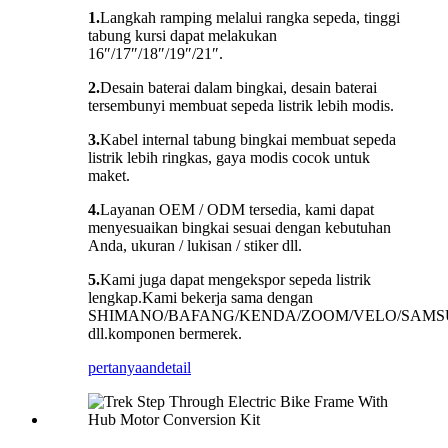
1.
Langkah ramping melalui rangka sepeda, tinggi
tabung kursi dapat melakukan
16″/17″/18″/19″/21″.
2.
Desain baterai dalam bingkai, desain baterai
tersembunyi membuat sepeda listrik lebih modis.
3.
Kabel internal tabung bingkai membuat sepeda
listrik lebih ringkas, gaya modis cocok untuk
maket.
4.
Layanan OEM / ODM tersedia, kami dapat
menyesuaikan bingkai sesuai dengan kebutuhan
Anda, ukuran / lukisan / stiker dll.
5.
Kami juga dapat mengekspor sepeda listrik
lengkap.Kami bekerja sama dengan
SHIMANO/BAFANG/KENDA/ZOOM/VELO/SAMS
dll.komponen bermerek.
pertanyaan
detail