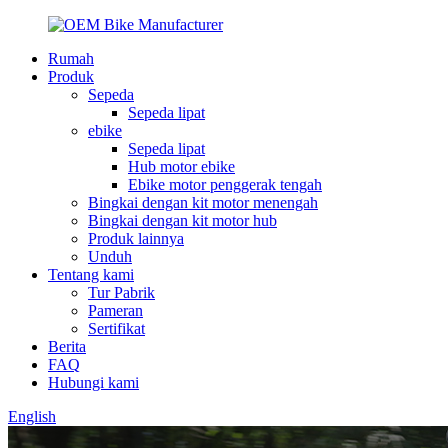
Rumah
Produk
Sepeda
Sepeda lipat
ebike
Sepeda lipat
Hub motor ebike
Ebike motor penggerak tengah
Bingkai dengan kit motor menengah
Bingkai dengan kit motor hub
Produk lainnya
Unduh
Tentang kami
Tur Pabrik
Pameran
Sertifikat
Berita
FAQ
Hubungi kami
English