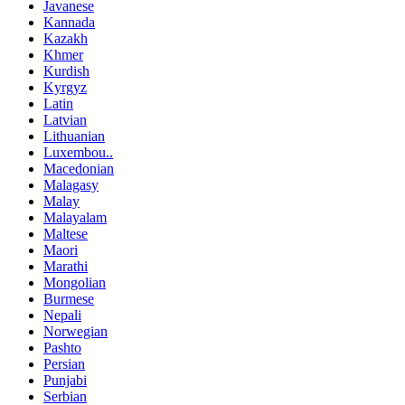
Javanese
Kannada
Kazakh
Khmer
Kurdish
Kyrgyz
Latin
Latvian
Lithuanian
Luxembou..
Macedonian
Malagasy
Malay
Malayalam
Maltese
Maori
Marathi
Mongolian
Burmese
Nepali
Norwegian
Pashto
Persian
Punjabi
Serbian