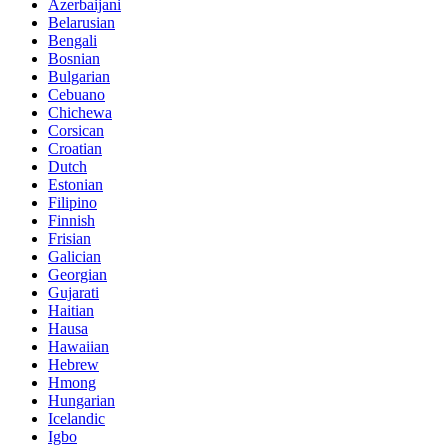
Azerbaijani
Belarusian
Bengali
Bosnian
Bulgarian
Cebuano
Chichewa
Corsican
Croatian
Dutch
Estonian
Filipino
Finnish
Frisian
Galician
Georgian
Gujarati
Haitian
Hausa
Hawaiian
Hebrew
Hmong
Hungarian
Icelandic
Igbo