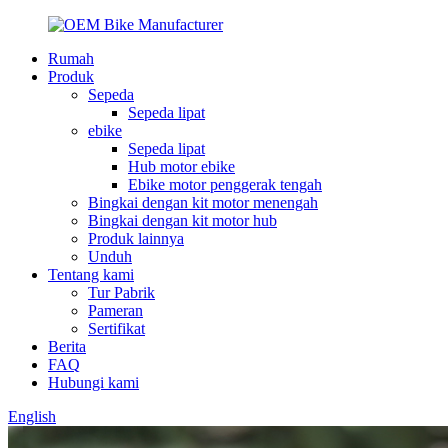
Rumah
Produk
Sepeda
Sepeda lipat
ebike
Sepeda lipat
Hub motor ebike
Ebike motor penggerak tengah
Bingkai dengan kit motor menengah
Bingkai dengan kit motor hub
Produk lainnya
Unduh
Tentang kami
Tur Pabrik
Pameran
Sertifikat
Berita
FAQ
Hubungi kami
English