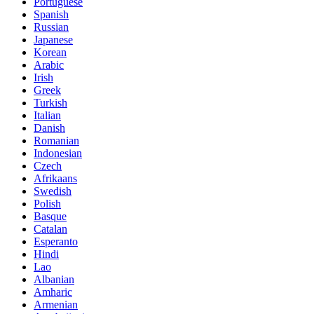
Portuguese
Spanish
Russian
Japanese
Korean
Arabic
Irish
Greek
Turkish
Italian
Danish
Romanian
Indonesian
Czech
Afrikaans
Swedish
Polish
Basque
Catalan
Esperanto
Hindi
Lao
Albanian
Amharic
Armenian