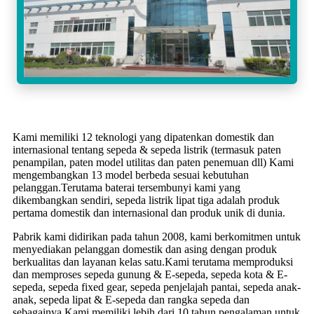
Kami memiliki 12 teknologi yang dipatenkan domestik dan
internasional tentang sepeda & sepeda listrik (termasuk paten
penampilan, paten model utilitas dan paten penemuan dll) Kami
mengembangkan 13 model berbeda sesuai kebutuhan
pelanggan.Terutama baterai tersembunyi kami yang
dikembangkan sendiri, sepeda listrik lipat tiga adalah produk
pertama domestik dan internasional dan produk unik di dunia.
Pabrik kami didirikan pada tahun 2008, kami berkomitmen untuk
menyediakan pelanggan domestik dan asing dengan produk
berkualitas dan layanan kelas satu.Kami terutama memproduksi
dan memproses sepeda gunung & E-sepeda, sepeda kota & E-
sepeda, sepeda fixed gear, sepeda penjelajah pantai, sepeda anak-
anak, sepeda lipat & E-sepeda dan rangka sepeda dan
sebagainya.Kami memiliki lebih dari 10 tahun pengalaman untuk