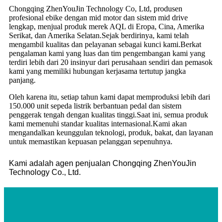
Chongqing ZhenYouJin Technology Co, Ltd, produsen
profesional ebike dengan mid motor dan sistem mid drive
lengkap, menjual produk merek AQL di Eropa, Cina, Amerika
Serikat, dan Amerika Selatan.Sejak berdirinya, kami telah
mengambil kualitas dan pelayanan sebagai kunci kami.Berkat
pengalaman kami yang luas dan tim pengembangan kami yang
terdiri lebih dari 20 insinyur dari perusahaan sendiri dan pemasok
kami yang memiliki hubungan kerjasama tertutup jangka
panjang.
Oleh karena itu, setiap tahun kami dapat memproduksi lebih dari
150.000 unit sepeda listrik berbantuan pedal dan sistem
penggerak tengah dengan kualitas tinggi.Saat ini, semua produk
kami memenuhi standar kualitas internasional.Kami akan
mengandalkan keunggulan teknologi, produk, bakat, dan layanan
untuk memastikan kepuasan pelanggan sepenuhnya.
Kami adalah agen penjualan Chongqing ZhenYouJin
Technology Co., Ltd.