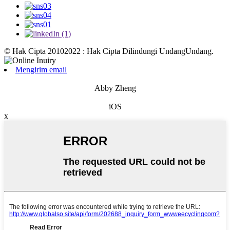
© Hak Cipta 20102022 : Hak Cipta Dilindungi UndangUndang.
Mengirim email
Abby Zheng
iOS
x