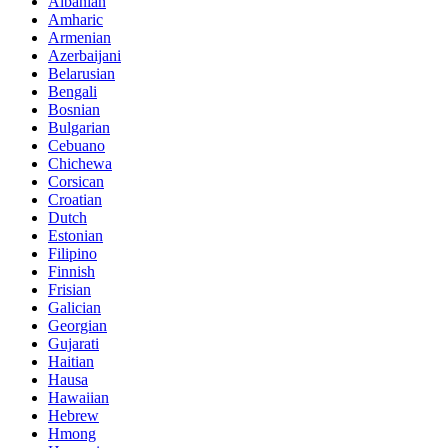
Albanian
Amharic
Armenian
Azerbaijani
Belarusian
Bengali
Bosnian
Bulgarian
Cebuano
Chichewa
Corsican
Croatian
Dutch
Estonian
Filipino
Finnish
Frisian
Galician
Georgian
Gujarati
Haitian
Hausa
Hawaiian
Hebrew
Hmong