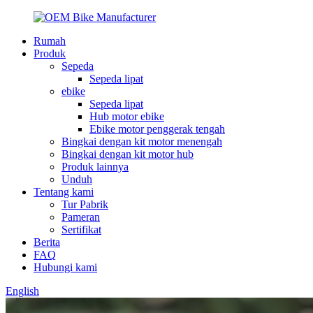
Rumah
Produk
Sepeda
Sepeda lipat
ebike
Sepeda lipat
Hub motor ebike
Ebike motor penggerak tengah
Bingkai dengan kit motor menengah
Bingkai dengan kit motor hub
Produk lainnya
Unduh
Tentang kami
Tur Pabrik
Pameran
Sertifikat
Berita
FAQ
Hubungi kami
English