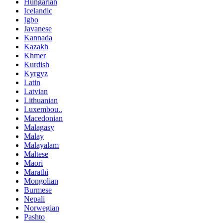
Hungarian
Icelandic
Igbo
Javanese
Kannada
Kazakh
Khmer
Kurdish
Kyrgyz
Latin
Latvian
Lithuanian
Luxembou..
Macedonian
Malagasy
Malay
Malayalam
Maltese
Maori
Marathi
Mongolian
Burmese
Nepali
Norwegian
Pashto