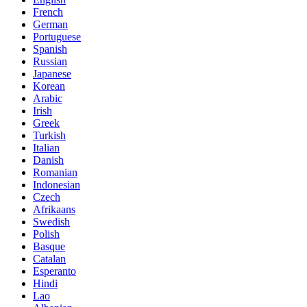
French
German
Portuguese
Spanish
Russian
Japanese
Korean
Arabic
Irish
Greek
Turkish
Italian
Danish
Romanian
Indonesian
Czech
Afrikaans
Swedish
Polish
Basque
Catalan
Esperanto
Hindi
Lao